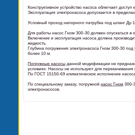
Конструктивное устройство насоса облегчает доступ 
Эксплуатация электронасоса допускается в пределах
Условный проход напорного патрубка под шланг Ду-
Для работы насос Гном 300-30 должен опускаться в 
Включение и эксплуатация насоса должна производи
жидкость.
Глубина погружения электронасоса Гном 300-30 под у
более 10 м.
Погружные насосы
данной модификации не предназн
условиях. Насосы не используют для перекачивания
По ГОСТ 15150-69 климатическое исполнение насоса
По специальному заказу, погружной
насос Гном
300-3
электронасосов.