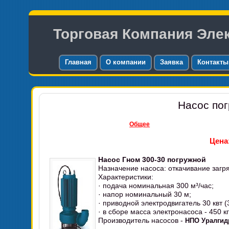
Торговая Компания Эле
Главная
О компании
Заявка
Контакты
Насос пог
Общее
Цена:
Насос Гном 300-30 погружной
Назначение насоса: откачивание загр
Характеристики:
· подача номинальная 300 м³/час;
· напор номинальный 30 м;
· приводной электродвигатель 30 квт (
· в сборе масса электронасоса - 450 кг
Производитель насосов -
НПО Уралги