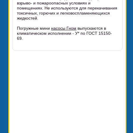
взрыво- и пожароопасных условиях и
помещениях. Не используются для перекачивания
токсичных, горючих и легковоспламеняющихся
жидкостей.
Погружные мини
насосы Гном
выпускаются в
климатическом исполнении - У* по ГОСТ 15150-
69.