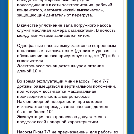
подсоединения к сети электропитания, рабочий
конденсатор, автоматический выключатель,
защищающий двигатель от перегруза.
В качестве уплотнение вала погружного насоса
служит масляная камера с манжетами. В полость
между манжетами заливается литол.
Однофазные насосы выпускаются со встроенным
поплавковым выключателем (датчиком уровня - в
обозначении насоса присутствует индекс "Д") и без
выключателя.
Электронасос оснащается шнуром питания
длиной 10 м.
Во время эксплуатации мини насосы Гном 7-7
должны размещаться в вертикальном положении,
при котором достигается максимальная
производительность электронасосов.
Наклон опорной поверхности, при котором
исключается опрокидывание насосов, должен
быть не более 10°.
Эксплуатация электронасосов допускается в
пределах всей напорной характеристики.
Насосы Гном 7-7 не предназначены для работы во