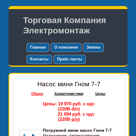
Торговая Компания
Электромонтаж
Главная
О компании
Заявка
Контакты
Прайс-листы
Насос мини Гном 7-7
Общее
Характеристики
Цены
Цены: 19 970 руб. с ндс
(220В-б/п)
21 094 руб. с ндс
(220В-д/у)
Погружной мини насос Гном 7-7
Назначение: перекачивание