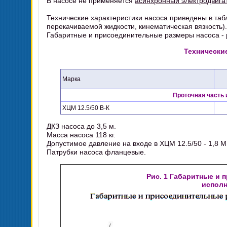
В насосе не применяется
асинхронный электродвига
Технические характеристики насоса приведены в таб
перекачиваемой жидкости, кинематическая вязкость).
Габаритные и присоединительные размеры насоса - р
Технически
Марка
Проточная часть
ХЦМ 12.5/50 В-К
ДКЗ насоса до 3,5 м.
Масса насоса 118 кг.
Допустимое давление на входе в ХЦМ 12.5/50 - 1,8 М
Патрубки насоса фланцевые.
Рис. 1 Габаритные и
исполн