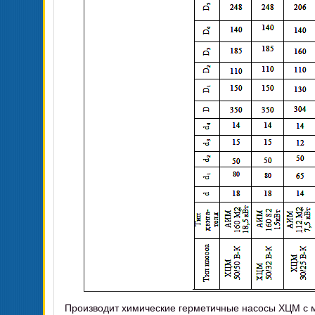
Производит химические герметичные насосы ХЦМ с м