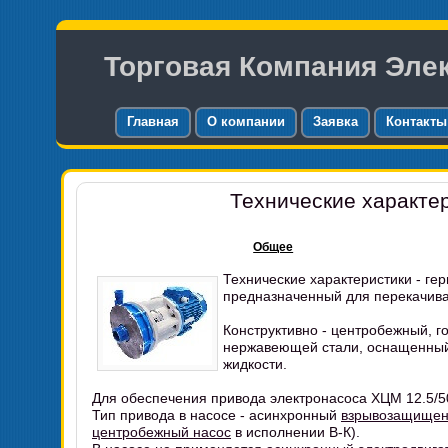
Торговая Компания Эле
Главная
О компании
Заявка
Контакты
Технические характе
Общее
Технические характеристики - 
предназначенный для перекачива
Конструктивно - центробежный, 
нержавеющей стали, оснащенный 
жидкости.
Для обеспечения привода электронасоса ХЦМ 12.5/
Тип привода в насосе - асинхронный
взрывозащищен
центробежный насос
в исполнении В-К).