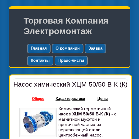
Торговая Компания
Электромонтаж
Главная
О компании
Заявка
Контакты
Прайс-листы
Насос химический ХЦМ 50/50 В-К (К)
Общее
Характеристики
Цены
Химический герметичный
насос ХЦМ 50/50 В-К (К)
- с
магнитной муфтой и
проточной частью из
нержавеющей стали
центробежный насос
,