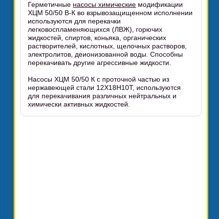
Герметичные
насосы химические
модификации
ХЦМ 50/50 В-К во взрывозащищенном исполнении
используются для перекачки
легковоспламеняющихся (ЛВЖ), горючих
жидкостей, спиртов, коньяка, органических
растворителей, кислотных, щелочных растворов,
электролитов, деионизованной воды. Способны
перекачивать другие агрессивные жидкости.
Насосы ХЦМ 50/50 К с проточной частью из
нержавеющей стали 12Х18Н10Т, используются
для перекачивания различных нейтральных и
химически активных жидкостей.