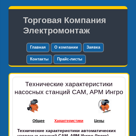
Торговая Компания
Электромонтаж
Главная
О компании
Заявка
Контакты
Прайс-листы
Технические характеристики
насосных станций CAM, APM Ингро
Общее
Характеристики
Цены
Технические характеристики автоматических
насосных станций CAM, APM Ингро (Ingro)
.