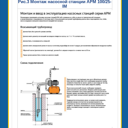
Рис.3 Монтаж насосной станции APM 100/25-
IM