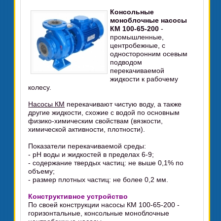
Консольные
моноблочные насосы
КМ 100-65-200
-
промышленные,
центробежные, с
односторонним осевым
подводом
перекачиваемой
жидкости к рабочему
колесу.
Насосы КМ
перекачивают чистую воду, а также
другие жидкости, схожие с водой по основным
физико-химическим свойствам (вязкости,
химической активности, плотности).
Показатели перекачиваемой среды:
- pH воды и жидкостей в пределах 6-9;
- содержание твердых частиц: не выше 0,1% по
объему;
- размер плотных частиц: не более 0,2 мм.
Конструктивное устройство
По своей конструкции насосы КМ 100-65-200 -
горизонтальные, консольные моноблочные