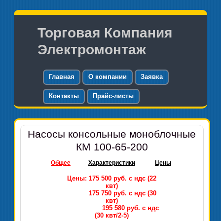
Торговая Компания
Электромонтаж
Главная
О компании
Заявка
Контакты
Прайс-листы
Насосы консольные моноблочные
КМ 100-65-200
Общее
Характеристики
Цены
Цены: 175 500 руб. с ндс (22
квт)
175 750 руб. с ндс (30
квт)
195 580 руб. с ндс
(30 квт/2-5)