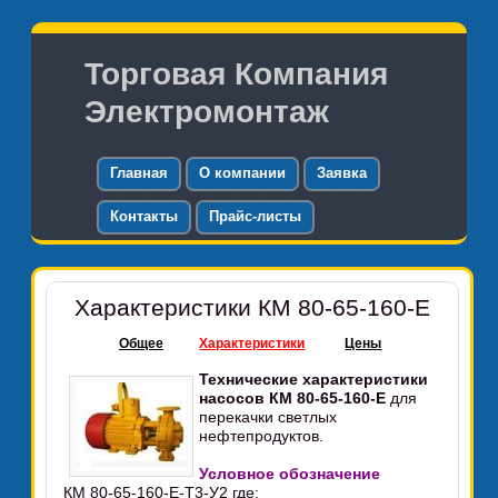
Торговая Компания
Электромонтаж
Главная
О компании
Заявка
Контакты
Прайс-листы
Характеристики КМ 80-65-160-Е
Общее
Характеристики
Цены
Технические характеристики
насосов КМ 80-65-160-Е
для
перекачки светлых
нефтепродуктов.
Условное обозначение
КМ 80-65-160-Е-Т3-У2 где: