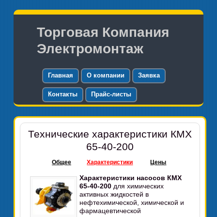
Торговая Компания
Электромонтаж
Главная
О компании
Заявка
Контакты
Прайс-листы
Технические характеристики КМХ
65-40-200
Общее
Характеристики
Цены
Характеристики насосов КМХ
65-40-200
для химических
активных жидкостей в
нефтехимической, химической и
фармацевтической