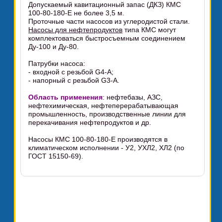
Допускаемый кавитационный запас (ДКЗ) КМС
100-80-180-Е не более 3,5 м.
Проточные части насосов из углеродистой стали.
Насосы для нефтепродуктов
типа КМС могут
комплектоваться быстросъемным соединением
Ду-100 и Ду-80.
Патрубки насоса:
- входной с резьбой G4-A;
- напорный с резьбой G3-А.
Область применения
: нефтебазы, АЗС,
нефтехимическая, нефтеперерабатывающая
промышленность, производственные линии для
перекачивания нефтепродуктов и др.
Насосы КМС 100-80-180-Е производятся в
климатическом исполнении - У2, УХЛ2, ХЛ2 (по
ГОСТ 15150-69).