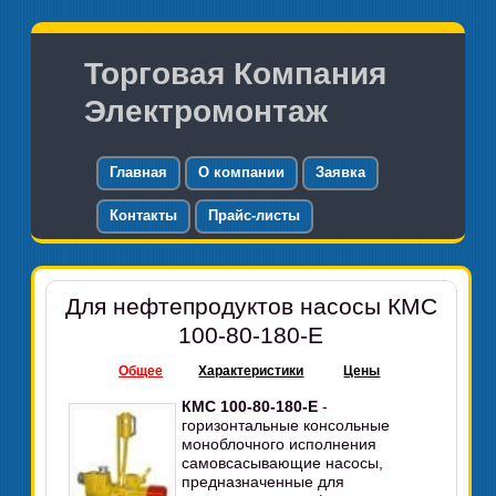
Торговая Компания
Электромонтаж
Главная
О компании
Заявка
Контакты
Прайс-листы
Для нефтепродуктов насосы КМС
100-80-180-Е
Общее
Характеристики
Цены
КМС 100-80-180-Е
-
горизонтальные консольные
моноблочного исполнения
самовсасывающие насосы,
предназначенные для