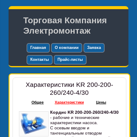
Торговая Компания
Электромонтаж
Главная
О компании
Заявка
Контакты
Прайс-листы
Характеристики KR 200-200-
260/240-4/30
Общее
Характеристики
Цены
Кордис KR 200-200-260/240-4/30
- рабочие и технические
характеристики насоса.
С осевым вводом и
тангенциальным отводом