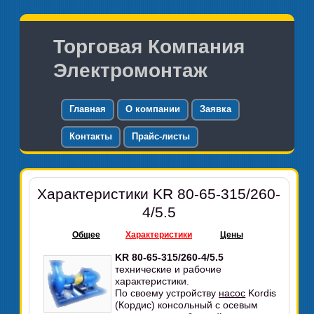
Торговая Компания
Электромонтаж
Главная
О компании
Заявка
Контакты
Прайс-листы
Характеристики KR 80-65-315/260-
4/5.5
Общее
Характеристики
Цены
KR 80-65-315/260-4/5.5
технические и рабочие
характеристики.
По своему устройству
насос
Kordis
(Кордис) консольный с осевым