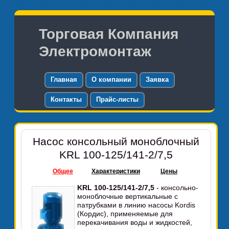
Торговая Компания
Электромонтаж
Главная
О компании
Заявка
Контакты
Прайс-листы
Насос консольный моноблочный
KRL 100-125/141-2/7,5
Общее
Характеристики
Цены
KRL 100-125/141-2/7,5
- консольно-
моноблочные вертикальные с
патрубками в линию насосы Kordis
(Кордис), применяемые для
перекачивания воды и жидкостей,