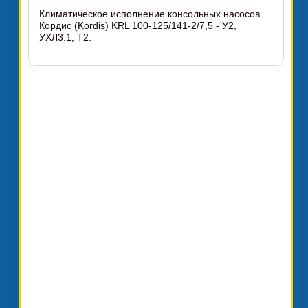
Климатическое исполнение консольных насосов
Кордис (Kordis) KRL 100-125/141-2/7,5 - У2,
УХЛ3.1, Т2.