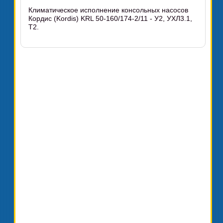
Климатическое исполнение консольных насосов
Кордис (Kordis) KRL 50-160/174-2/11 - У2, УХЛ3.1,
Т2.