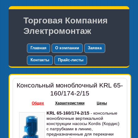
Торговая Компания
Электромонтаж
Главная
О компании
Заявка
Контакты
Прайс-листы
Консольный моноблочный KRL 65-
160/174-2/15
Общее
Характеристики
Цены
KRL 65-160/174-2/15
- консольные
моноблочные вертикальной
конструкции насосы Kordis (Кордис)
с патрубками в линию,
предназначенные для перекачки