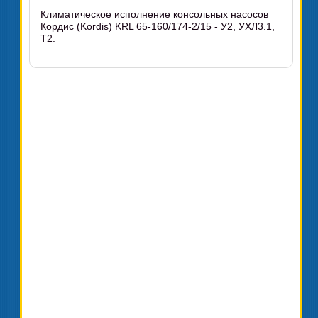
Климатическое исполнение консольных насосов
Кордис (Kordis) KRL 65-160/174-2/15 - У2, УХЛ3.1,
Т2.