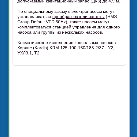
Допускаемый кавитационный запас (ДКЗ) до 4,9 м.
По специальному заказу в электронасосы могут
устанавливаться
преобразователи частоты
(HMS
Group Default VFD 50Hz), также насосы могут
комплектоваться станцией управления для одного
насоса или группы из нескольких насосов.
Климатическое исполнение консольных насосов
Кордис (Kordis) KRM 125-100-160/185-2/37 - У2,
УХЛ3.1, Т2.