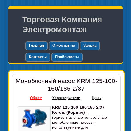
Торговая Компания
Электромонтаж
Главная
О компании
Заявка
Контакты
Прайс-листы
Моноблочный насос KRM 125-100-
160/185-2/37
Общее
Характеристики
Цены
KRM 125-100-160/185-2/37
Kordis (Кордис)
-
горизонтальные консольные
моноблочные насосы,
используемые для