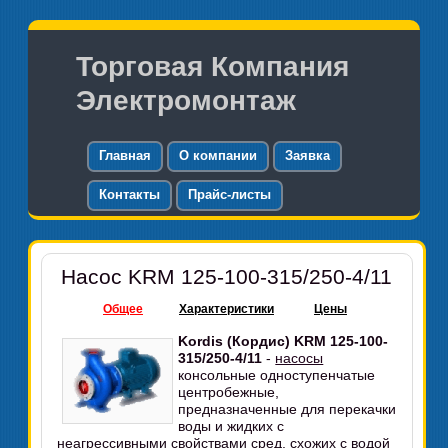
Торговая Компания
Электромонтаж
Главная
О компании
Заявка
Контакты
Прайс-листы
Насос KRM 125-100-315/250-4/11
Общее
Характеристики
Цены
Kordis (Кордис) KRM 125-100-
315/250-4/11
-
насосы
консольные одноступенчатые
центробежные,
предназначенные для перекачки
воды и жидких с
неагрессивными свойствами сред, схожих с водой