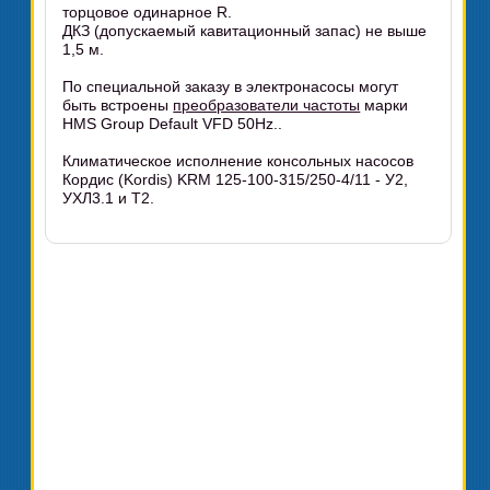
торцовое одинарное R.
ДКЗ (допускаемый кавитационный запас) не выше
1,5 м.
По специальной заказу в электронасосы могут
быть встроены
преобразователи частоты
марки
HMS Group Default VFD 50Hz..
Климатическое исполнение консольных насосов
Кордис (Kordis) KRM 125-100-315/250-4/11 - У2,
УХЛ3.1 и Т2.