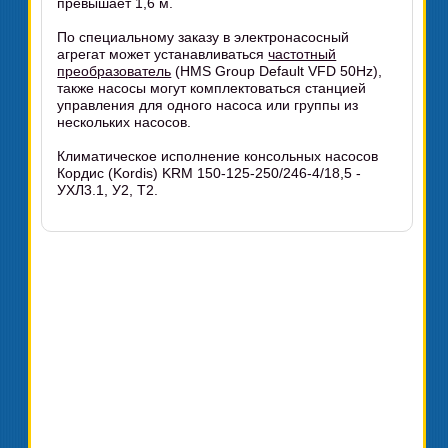
превышает 1,6 м.
По специальному заказу в электронасосный
агрегат может устанавливаться
частотный
преобразователь
(HMS Group Default VFD 50Hz),
также насосы могут комплектоваться станцией
управления для одного насоса или группы из
нескольких насосов.
Климатическое исполнение консольных насосов
Кордис (Kordis) KRM 150-125-250/246-4/18,5 -
УХЛ3.1, У2, Т2.