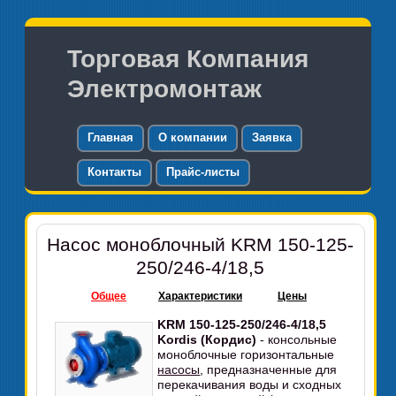
Торговая Компания
Электромонтаж
Главная
О компании
Заявка
Контакты
Прайс-листы
Насос моноблочный KRM 150-125-
250/246-4/18,5
Общее
Характеристики
Цены
KRM 150-125-250/246-4/18,5
Kordis (Кордис)
- консольные
моноблочные горизонтальные
насосы
, предназначенные для
перекачивания воды и сходных