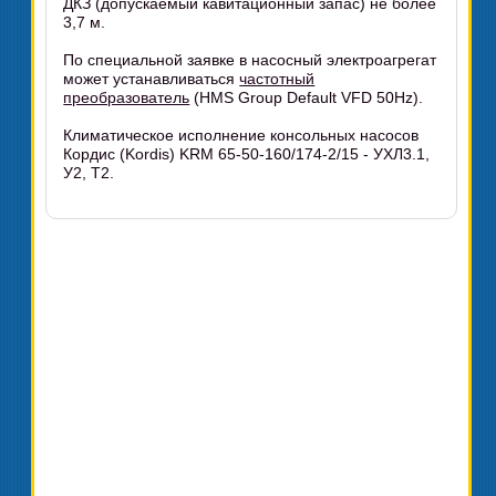
ДКЗ (допускаемый кавитационный запас) не более
3,7 м.
По специальной заявке в насосный электроагрегат
может устанавливаться
частотный
преобразователь
(HMS Group Default VFD 50Hz).
Климатическое исполнение консольных насосов
Кордис (Kordis) KRM 65-50-160/174-2/15 - УХЛ3.1,
У2, Т2.