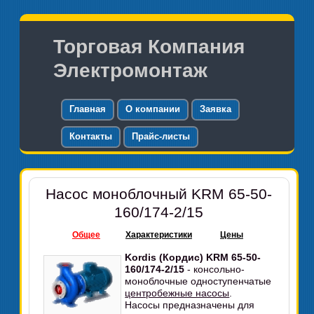
Торговая Компания
Электромонтаж
Главная
О компании
Заявка
Контакты
Прайс-листы
Насос моноблочный KRM 65-50-
160/174-2/15
Общее
Характеристики
Цены
Kordis (Кордис) KRM 65-50-
160/174-2/15
- консольно-
моноблочные одноступенчатые
центробежные насосы
.
Насосы предназначены для