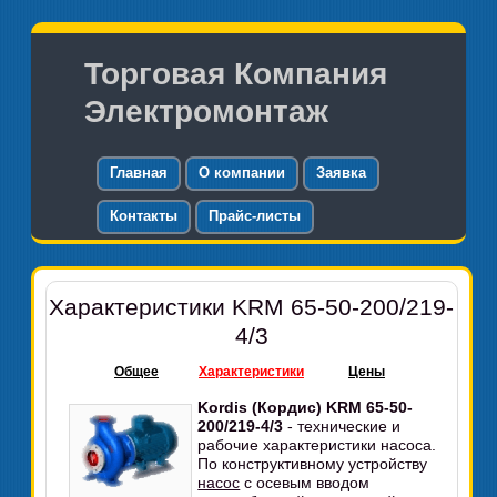
Торговая Компания
Электромонтаж
Главная
О компании
Заявка
Контакты
Прайс-листы
Характеристики KRM 65-50-200/219-
4/3
Общее
Характеристики
Цены
Kordis (Кордис) KRM 65-50-
200/219-4/3
- технические и
рабочие характеристики насоса.
По конструктивному устройству
насос
с осевым вводом