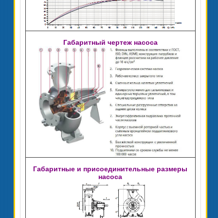
Габаритный чертеж насоса
Габаритные и присоединительные размеры
насоса