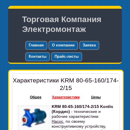
Торговая Компания
Электромонтаж
Главная
О компании
Заявка
Контакты
Прайс-листы
Характеристики KRM 80-65-160/174-
2/15
Общее
Характеристики
Цены
KRM 80-65-160/174-2/15 Kordis
(Кордис)
- технические и
рабочие характеристики.
Насос
, по своему
конструктивному устройству,