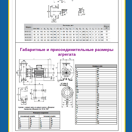
Габаритные и присоединительные размеры
агрегата