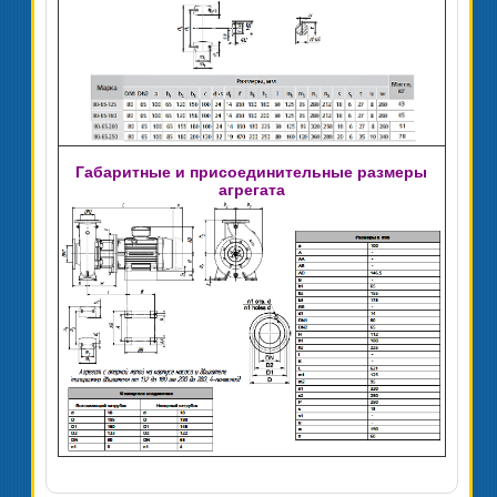
Габаритные и присоединительные размеры
агрегата