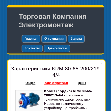
Торговая Компания
Электромонтаж
Главная
О компании
Заявка
Контакты
Прайс-листы
Характеристики KRM 80-65-200/219-
4/4
Общее
Характеристики
Цены
Kordis (Кордис) KRM 80-65-
200/219-4/4
- рабочие и
технические характеристики.
Насос
, по техническому
устройству, центробежный