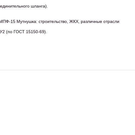
единительного шланга).
МПФ-15 Мутнушка: строительство, ЖКХ, различные отрасли
У2 (по ГОСТ 15150-69).