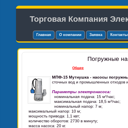
Торговая Компания Эле
Главная
О компании
Заявка
Контакты
Погружные н
Общее
МПФ-15 Мутнушка - насосы погружн
сточных вод и промышленных отходов и
Параметры электронасоса:
номинальная подача: 15 м³/час;
максимальная подача: 18,5 м³/час;
номинальный напор: 7 м;
максимальный напор: 10 м;
мощность привода: 1,1 квт;
количество оборотов: 2730 в минуту;
масса насоса: 20 кг.