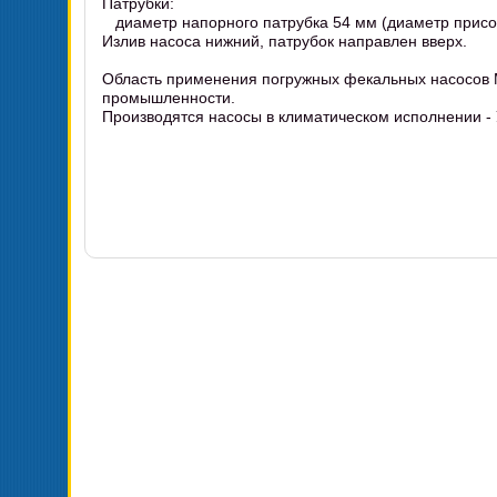
Патрубки:
диаметр напорного патрубка 54 мм (диаметр присо
Излив насоса нижний, патрубок направлен вверх.
Область применения погружных фекальных насосов 
промышленности.
Производятся насосы в климатическом исполнении - 