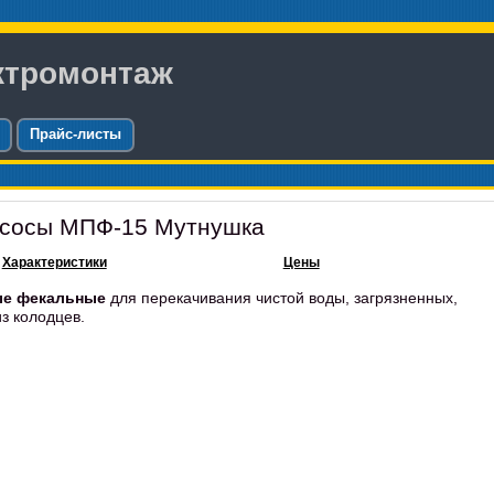
ктромонтаж
Прайс-листы
асосы МПФ-15 Мутнушка
Характеристики
Цены
ые фекальные
для перекачивания чистой воды, загрязненных,
з колодцев.