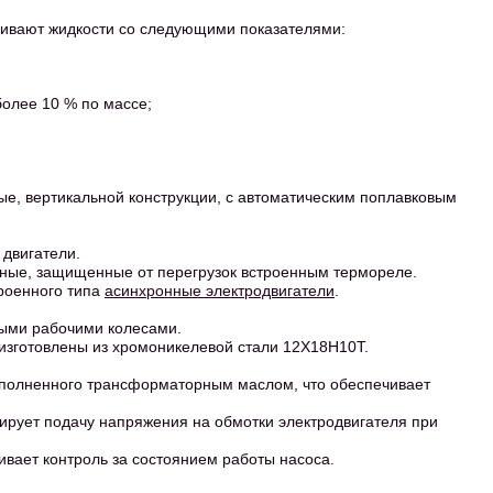
ивают жидкости со следующими показателями:
олее 10 % по массе;
е, вертикальной конструкции, с автоматическим поплавковым
 двигатели.
зные, защищенные от перегрузок встроенным термореле.
троенного типа
асинхронные электродвигатели
.
ыми рабочими колесами.
изготовлены из хромоникелевой стали 12Х18Н10Т.
заполненного трансформаторным маслом, что обеспечивает
ирует подачу напряжения на обмотки электродвигателя при
ает контроль за состоянием работы насоса.