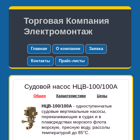
Торговая Компания
Электромонтаж
Главная
О компании
Заявка
Контакты
Прайс-листы
Судовой насос НЦВ-100/100А
Общее
Характеристики
Цены
НЦВ-100/100А
- одноступенчатые
судовые вертикальные насосы,
перекачивающие в судах и в
плавсредствах морского флота
морскую, пресную воду, рассолы
температурой до 85°C.