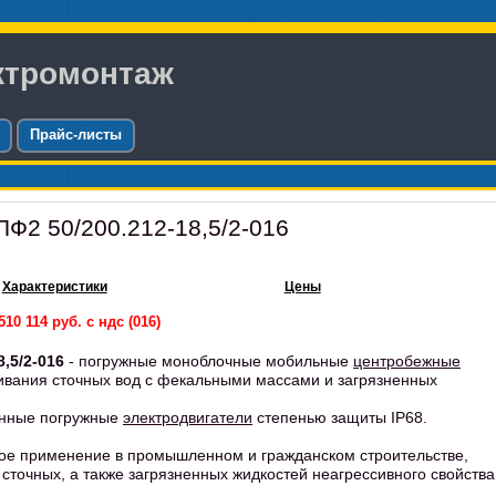
ктромонтаж
Прайс-листы
Ф2 50/200.212-18,5/2-016
Характеристики
Цены
10 114 руб. с ндс (016)
,5/2-016
- погружные моноблочные мобильные
центробежные
ивания сточных вод с фекальными массами и загрязненных
онные погружные
электродвигатели
степенью защиты IP68.
ое применение в промышленном и гражданском строительстве,
сточных, а также загрязненных жидкостей неагрессивного свойства