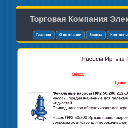
Торговая Компания Эле
Главная
О компании
Заявка
Контакты
Насосы Иртыш П
Общее
Цены: 5
Фекальные насосы ПФ2 50/200.212-18
насосы
, предназначенные для перекач
жидкостей.
Привод насосов обеспечивают асинхр
Насос ПФ2 50/200 Иртыш нашел широк
сельском хозяйстве для перекачивания 