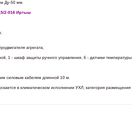
м Ду-50 мм.
,5/2-016 Иртыш
;
тродвигателя агрегата;
ой, 1 - шкаф защиты ручного управления, 6 - датчики температуры
ким силовым кабелем длинной 10 м.
ускается в климатическом исполнении УХЛ, категория размещения