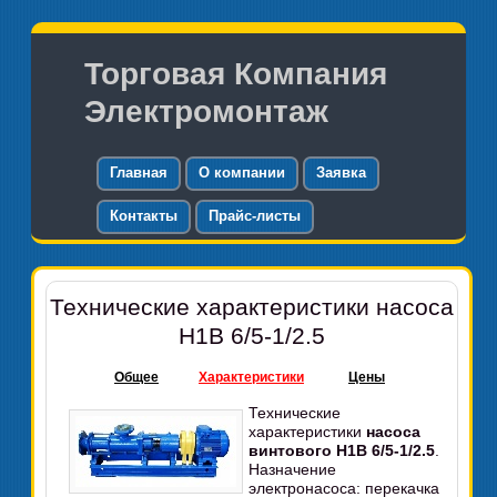
Торговая Компания
Электромонтаж
Главная
О компании
Заявка
Контакты
Прайс-листы
Технические характеристики насоса
Н1В 6/5-1/2.5
Общее
Характеристики
Цены
Технические
характеристики
насоса
винтового Н1В 6/5-1/2.5
.
Назначение
электронасоса: перекачка