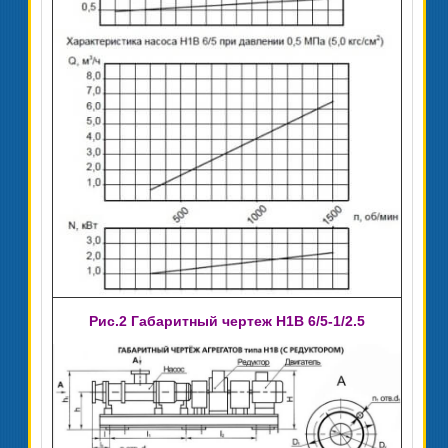
Рис.2 Габаритный чертеж Н1В 6/5-1/2.5