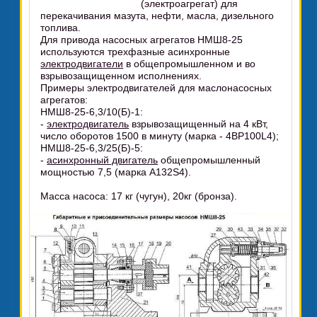
(электроагрегат) для
перекачивания мазута, нефти, масла, дизельного
топлива.
Для привода насосных агрегатов НМШ8-25
используются трехфазные асинхронные
электродвигатели
в общепромышленном и во
взрывозащищенном исполнениях.
Примеры электродвигателей для маслонасосных
агрегатов:
НМШ8-25-6,3/10(Б)-1:
-
электродвигатель
взрывозащищенный на 4 кВт,
число оборотов 1500 в минуту (марка - 4ВР100L4);
НМШ8-25-6,3/25(Б)-5:
-
асинхронный двигатель
общепромышленный
мощностью 7,5 (марка А132S4).
Масса насоса: 17 кг (чугун), 20кг (бронза).