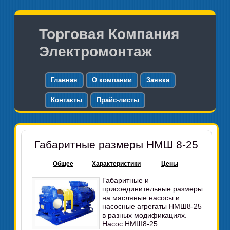
Торговая Компания
Электромонтаж
Главная
О компании
Заявка
Контакты
Прайс-листы
Габаритные размеры НМШ 8-25
Общее
Характеристики
Цены
Габаритные и
присоединительные размеры
на масляные
насосы
и
насосные агрегаты НМШ8-25
в разных модификациях.
Насос
НМШ8-25