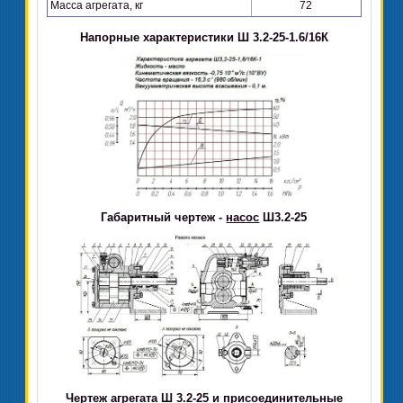
Масса агрегата, кг
72
Напорные характеристики Ш 3.2-25-1.6/16К
Габаритный чертеж -
насос
Ш3.2-25
Чертеж агрегата Ш 3.2-25 и присоединительные