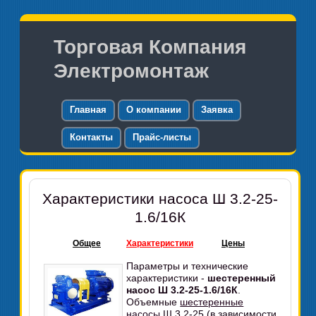
Торговая Компания
Электромонтаж
Главная
О компании
Заявка
Контакты
Прайс-листы
Характеристики насоса Ш 3.2-25-
1.6/16К
Общее
Характеристики
Цены
Параметры и технические
характеристики -
шестеренный
насос Ш 3.2-25-1.6/16К
.
Объемные
шестеренные
насосы
Ш 3.2-25 (в зависимости