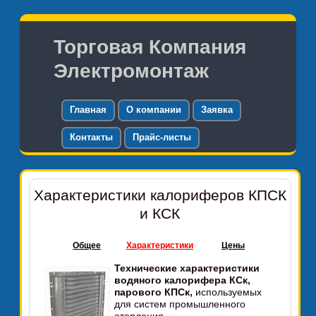
Торговая Компания
Электромонтаж
Главная
О компании
Заявка
Контакты
Прайс-листы
Характеристики калориферов КПСК
и КСК
Общее
Характеристики
Цены
Технические характеристики
водяного калорифера КСк,
парового КПСк,
используемых
для систем промышленного