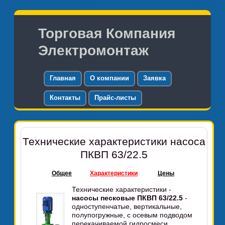
Торговая Компания
Электромонтаж
Главная
О компании
Заявка
Контакты
Прайс-листы
Технические характеристики насоса
ПКВП 63/22.5
Общее
Характеристики
Цены
Технические характеристики -
насосы песковые ПКВП 63/22.5
-
одноступенчатые, вертикальные,
полупогружные, с осевым подводом
перекачиваемой гидросмеси,