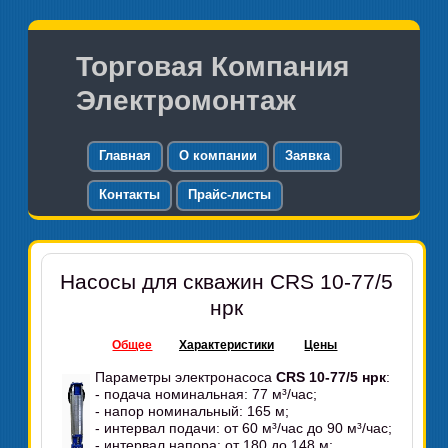
Торговая Компания
Электромонтаж
Главная
О компании
Заявка
Контакты
Прайс-листы
Насосы для скважин CRS 10-77/5
нрк
Общее
Характеристики
Цены
Параметры электронасоса
CRS 10-77/5 нрк
:
- подача номинальная: 77 м³/час;
- напор номинальный: 165 м;
- интервал подачи: от 60 м³/час до 90 м³/час;
- интервал напора: от 180 до 148 м;