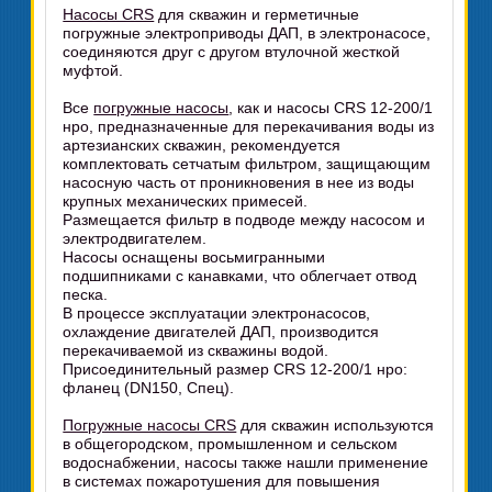
Насосы CRS
для скважин и герметичные
погружные электроприводы ДАП, в электронасосе,
соединяются друг с другом втулочной жесткой
муфтой.
Все
погружные насосы
, как и насосы CRS 12-200/1
нро, предназначенные для перекачивания воды из
артезианских скважин, рекомендуется
комплектовать сетчатым фильтром, защищающим
насосную часть от проникновения в нее из воды
крупных механических примесей.
Размещается фильтр в подводе между насосом и
электродвигателем.
Насосы оснащены восьмигранными
подшипниками с канавками, что облегчает отвод
песка.
В процессе эксплуатации электронасосов,
охлаждение двигателей ДАП, производится
перекачиваемой из скважины водой.
Присоединительный размер CRS 12-200/1 нро:
фланец (DN150, Спец).
Погружные насосы CRS
для скважин используются
в общегородском, промышленном и сельском
водоснабжении, насосы также нашли применение
в системах пожаротушения для повышения