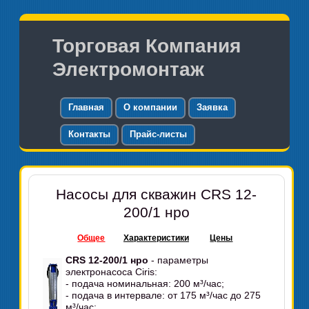
Торговая Компания
Электромонтаж
Главная
О компании
Заявка
Контакты
Прайс-листы
Насосы для скважин CRS 12-
200/1 нро
Общее
Характеристики
Цены
CRS 12-200/1 нро
- параметры
электронасоса Ciris:
- подача номинальная: 200 м³/час;
- подача в интервале: от 175 м³/час до 275
м³/час;