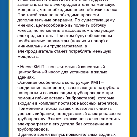
замены штатного электродвигателя на меньшую
мощность, что необходимо после обточки колеса.
При такой замене необходимо провести
дополнительные операции. По существующему
мнению, целесообразно выполнить обточку
колеса, но не менять в насосах комплектующий
электродвигатель. При этом будут обеспечены
необходимые параметры (подача и напор) с
минимальными трудозатратами, а
электродвигатель станет потреблять меньшую
мощность.
• Насос КМ-П - повысительный консольный
центробежный насос
для установки в жилых
зданиях.
Основная особенность конструкции КМП –
соединение напорного, всасывающего патрубка с
напорным и всасывающим трубопроводом при
помощи гибких вставок (вибровставок), которые
входили в комплект поставок насосных агрегатов.
Применение гибких вставок позволяет снизить
уровень вибрации, передаваемый электронасосом
трубопроводу. Эти же вставки позволяют заменить
электроагрегат и его детали без отсоединения
трубопроводов.
В данное время выпуск повысительных водяных