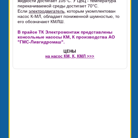
жидкости достигает 105°С. У ЦВЦ - температура
перекачиваемой среды достигает 70°С.
Если
электродвигатель
, которым укомплектован
насос К-МЛ, обладает пониженной шумностью, то
его обозначают КМЛШ.
В прайсе ТК Электромонтаж представлены
консольные насосы КМ, К производства АО
"ГМС-Ливгидромаш".
ЦЕНЫ
на насос КМ, К, КМЛ >>>