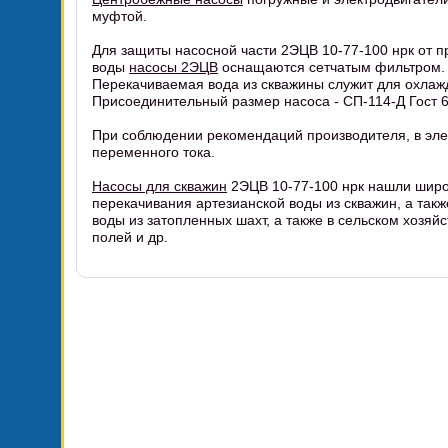
муфтой.
Для защиты насосной части 2ЭЦВ 10-77-100 нрк от п
воды
насосы 2ЭЦВ
оснащаются сетчатым фильтром.
Перекачиваемая вода из скважины служит для охла
Присоединительный размер насоса - СП-114-Д Гост 6
При соблюдении рекомендаций производителя, в эл
переменного тока.
Насосы для скважин
2ЭЦВ 10-77-100 нрк нашли широ
перекачивания артезианской воды из скважин, а так
воды из затопленных шахт, а также в сельском хозя
полей и др.