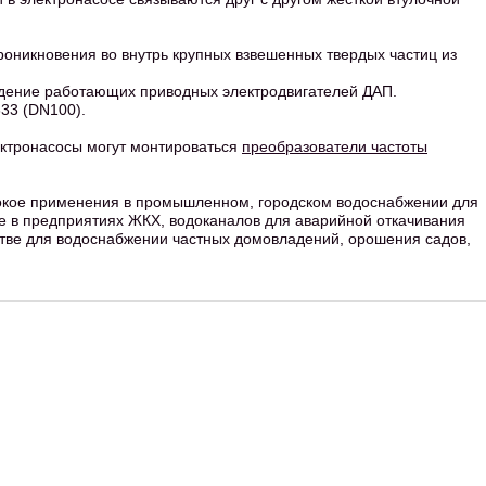
роникновения во внутрь крупных взвешенных твердых частиц из
ждение работающих приводных электродвигателей ДАП.
33 (DN100).
ектронасосы могут монтироваться
преобразователи частоты
кое применения в промышленном, городском водоснабжении для
же в предприятиях ЖКХ, водоканалов для аварийной откачивания
йстве для водоснабжении частных домовладений, орошения садов,