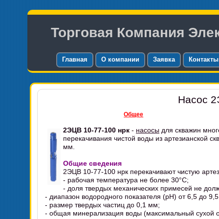
Торговая Компания Эле
Главная
О компании
Заявка
Контакты
Насос 2
Общее
2ЭЦВ 10-77-100 нрк
-
насосы
для скважин мног
перекачивания чистой воды из артезианской с
мм.
Общие сведения
2ЭЦВ 10-77-100 нрк перекачивают чистую арте
- рабочая температура не более 30°C;
- доля твердых механических примесей не дол
- диапазон водородного показателя (pH) от 6,5 до 9,5
- размер твердых частиц до 0,1 мм;
- общая минерализация воды (максимальный сухой ос