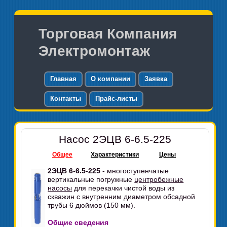
Торговая Компания
Электромонтаж
Главная
О компании
Заявка
Контакты
Прайс-листы
Насос 2ЭЦВ 6-6.5-225
Общее
Характеристики
Цены
2ЭЦВ 6-6.5-225
- многоступенчатые
вертикальные погружные
центробежные
насосы
для перекачки чистой воды из
скважин с внутренним диаметром обсадной
трубы 6 дюймов (150 мм).
Общие сведения