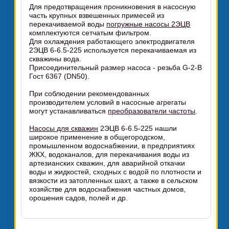
Для предотвращения проникновения в насосную
часть крупных взвешенных примесей из
перекачиваемой воды
погружные насосы 2ЭЦВ
комплектуются сетчатым фильтром.
Для охлаждения работающего электродвигателя
2ЭЦВ 6-6.5-225 используется перекачиваемая из
скважины вода.
Присоединительный размер насоса - резьба G-2-B
Гост 6367 (DN50).
При соблюдении рекомендованных
производителем условий в насосные агрегаты
могут устанавливаться
преобразователи частоты
.
Насосы для скважин
2ЭЦВ 6-6.5-225 нашли
широкое применение в общегородском,
промышленном водоснабжении, в предприятиях
ЖКХ, водоканалов, для перекачивания воды из
артезианских скважин, для аварийной откачки
воды и жидкостей, сходных с водой по плотности и
вязкости из затопленных шахт, а также в сельском
хозяйстве для водоснабжения частных домов,
орошения садов, полей и др.