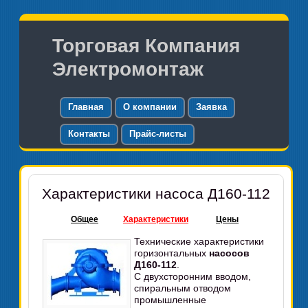
Торговая Компания
Электромонтаж
Главная
О компании
Заявка
Контакты
Прайс-листы
Характеристики насоса Д160-112
Общее
Характеристики
Цены
Технические характеристики
горизонтальных
насосов
Д160-112
.
С двухсторонним вводом,
спиральным отводом
промышленные