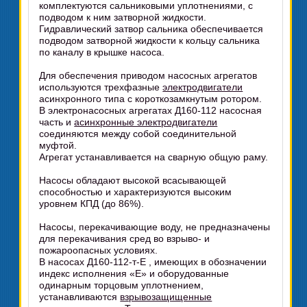
комплектуются сальниковыми уплотнениями, с
подводом к ним затворной жидкости.
Гидравлический затвор сальника обеспечивается
подводом затворной жидкости к кольцу сальника
по каналу в крышке насоса.
Для обеспечения приводом насосных агрегатов
используются трехфазные
электродвигатели
асинхронного типа с короткозамкнутым ротором.
В электронасосных агрегатах Д160-112 насосная
часть и
асинхронные электродвигатели
соединяются между собой соединительной
муфтой.
Агрегат устанавливается на сварную общую раму.
Насосы обладают высокой всасывающей
способностью и характеризуются высоким
уровнем КПД (до 86%).
Насосы, перекачивающие воду, не предназначены
для перекачивания сред во взрыво- и
пожароопасных условиях.
В насосах Д160-112-т-Е , имеющих в обозначении
индекс исполнения «Е» и оборудованные
одинарным торцовым уплотнением,
устанавливаются
взрывозащищенные