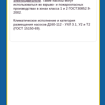
электродвигатели
. Такие насосы могут
использоваться во взрыво- и пожароопасных
производствах в зонах класса 1 и 2 ГОСТ30852.9-
2002.
Климатическое исполнение и категория
размещения насосов Д160-112 - УХЛ 3.1, У2 и Т2
(ГОСТ 15150-69).