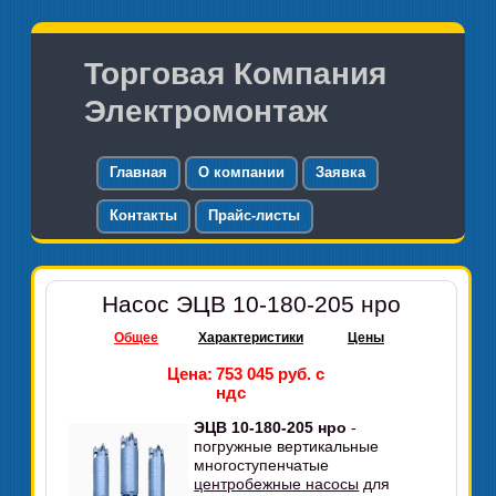
Торговая Компания
Электромонтаж
Главная
О компании
Заявка
Контакты
Прайс-листы
Насос ЭЦВ 10-180-205 нро
Общее
Характеристики
Цены
Цена:
753 045 руб. с
ндс
ЭЦВ 10-180-205 нро
-
погружные вертикальные
многоступенчатые
центробежные насосы
для