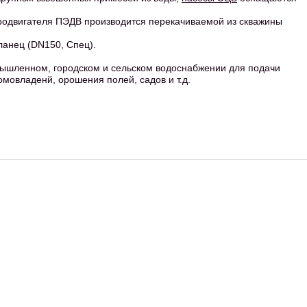
родвигателя ПЭДВ производится перекачиваемой из скважины
анец (DN150, Спец).
ышленном, городском и сельском водоснабжении для подачи
омовладенй, орошения полей, садов и т.д.