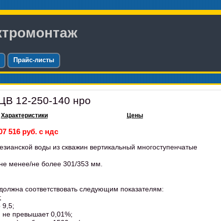
ктромонтаж
Прайс-листы
ЦВ 12-250-140 нро
Характеристики
Цены
07 516 руб. с ндс
тезианской воды из скважин вертикальный многоступенчатые
не менее/не более 301/353 мм.
должна соответствовать следующим показателям:
;
 9,5;
 не превышает 0,01%;