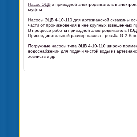
Насос ЭЦВ
и приводной электродвигатель в электрон
муфты.
Насосы ЭЦВ 4-10-110 для артезианской скважины о
части от проникновения в нее крупных взвешенных 
В процессе работы приводной электродвигатель ПЭД
Присоединительный размер насоса - резьба G-2-B по
Погружные насосы
типа ЭЦВ 4-10-110 широко приме
водоснабжении для подачи чистой воды из артезианс
хозяйств и др.