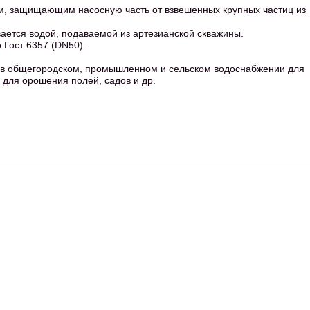
м, защищающим насосную часть от взвешенных крупных частиц из
ается водой, подаваемой из артезианской скважины.
 Гост 6357 (DN50).
 в общегородском, промышленном и сельском водоснабжении для
е для орошения полей, садов и др.