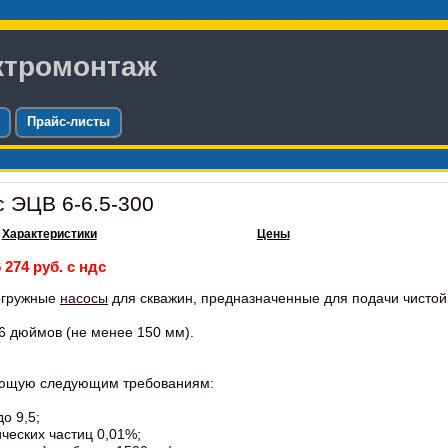
ктромонтаж
Прайс-листы
 ЭЦВ 6-6.5-300
Характеристики
Цены
 274 руб. с ндс
огружные
насосы
для скважин, предназначенные для подачи чистой
6 дюймов (не менее 150 мм).
вующую следующим требованиям:
о 9,5;
ческих частиц 0,01%;