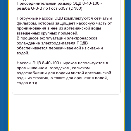
Присоединительный размер ЭЦВ 8-40-100 -
резьба G-3-B по Гост 6357 (DN80).
Погружные насосы ЭЦВ
комплектуются сетчатым
фильтром, который защищает насосную часть от
проникновения в нее из артезианской воды
взвешенных крупных примесей.
В процессе эксплуатации электронасосов
охлаждение электродвигателя ПЭДВ
обеспечивается перекачиваемой из скважин
водой.
Насосы ЭЦВ 8-40-100 широкое используются в
промышленном, городском, сельском
водоснабжении для подачи чистой артезианской
воды из скважин, а также для орошения полей,
садов и т.д.