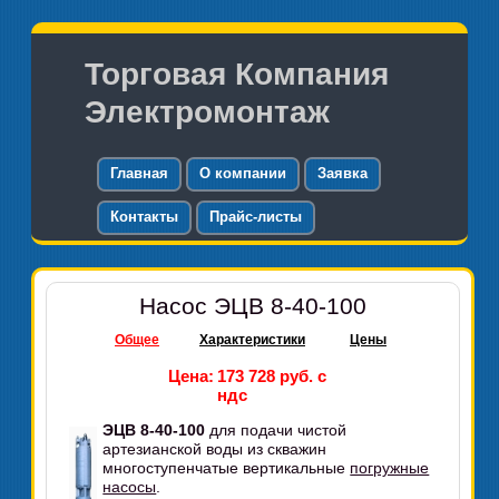
Торговая Компания
Электромонтаж
Главная
О компании
Заявка
Контакты
Прайс-листы
Насос ЭЦВ 8-40-100
Общее
Характеристики
Цены
Цена:
173 728 руб. с
ндс
ЭЦВ 8-40-100
для подачи чистой
артезианской воды из скважин
многоступенчатые вертикальные
погружные
насосы
.