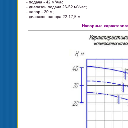
- подача - 42 м³/час;
- диапазон подачи 26-52 м³/час;
- напор - 20 м;
- диапазон напора 22-17,5 м.
Напорные характерист