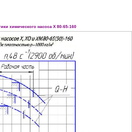
ики химического насоса Х 80-65-160