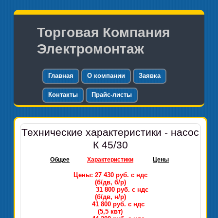
Торговая Компания
Электромонтаж
Главная
О компании
Заявка
Контакты
Прайс-листы
Технические характеристики - насос
К 45/30
Общее
Характеристики
Цены
Цены: 27 430 руб. с ндс
(б/дв, б/р)
31 800 руб. с ндс
(б/дв, н/р)
41 800 руб. с ндс
(5,5 квт)