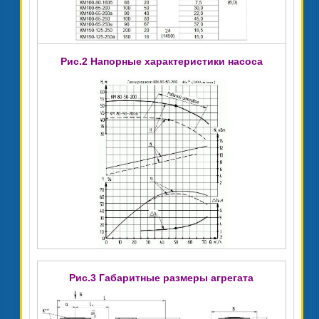
Рис.2 Напорные характеристики насоса
Рис.3 Габаритные размеры агрегата