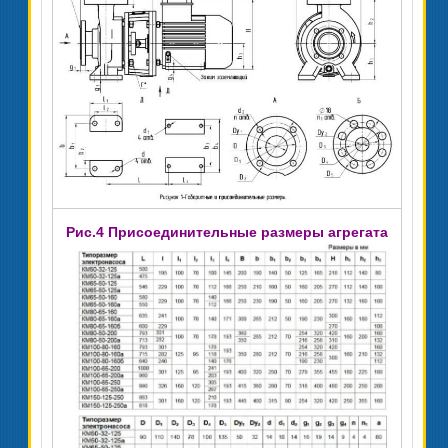
Рис.4 Присоединительные размеры агрегата