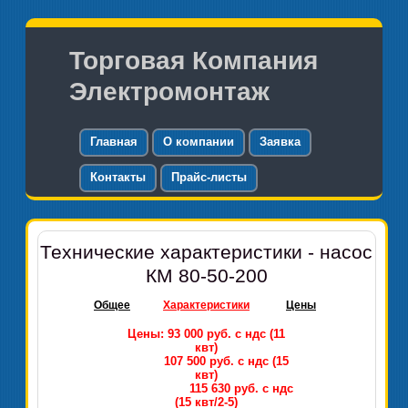
Торговая Компания
Электромонтаж
Главная
О компании
Заявка
Контакты
Прайс-листы
Технические характеристики - насос
КМ 80-50-200
Общее
Характеристики
Цены
Цены: 93 000 руб. с ндс (11
квт)
107 500 руб. с ндс (15
квт)
115 630 руб. с ндс
(15 квт/2-5)