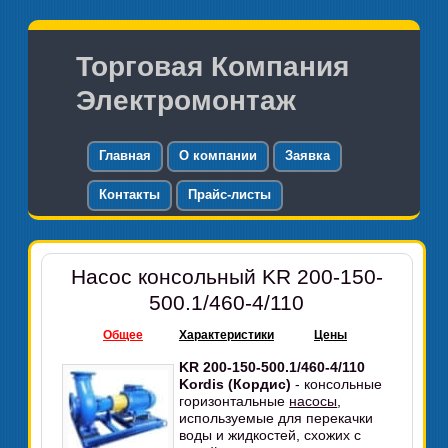
Торговая Компания
Электромонтаж
Главная
О компании
Заявка
Контакты
Прайс-листы
Насос консольный KR 200-150-
500.1/460-4/110
Общее
Характеристики
Цены
KR 200-150-500.1/460-4/110
Kordis (Кордис)
- консольные
горизонтальные
насосы
,
используемые для перекачки
воды и жидкостей, схожих с