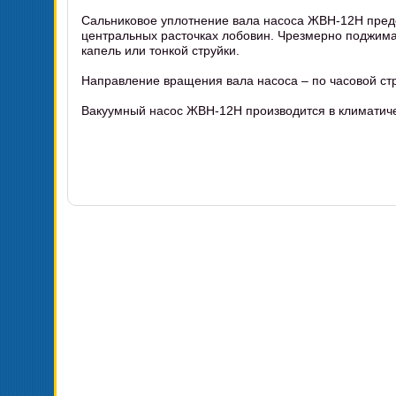
Сальниковое уплотнение вала насоса ЖВН-12Н предс
центральных расточках лобовин. Чрезмерно поджимат
капель или тонкой струйки.
Направление вращения вала насоса – по часовой стр
Вакуумный насос ЖВН-12Н производится в климатич