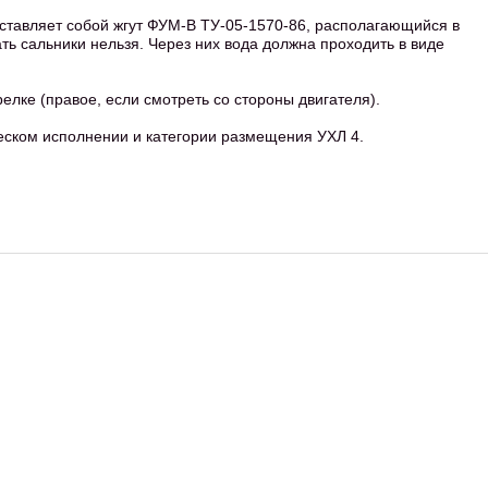
тавляет собой жгут ФУМ-В ТУ-05-1570-86, располагающийся в
ь сальники нельзя. Через них вода должна проходить в виде
елке (правое, если смотреть со стороны двигателя).
еском исполнении и категории размещения УХЛ 4.