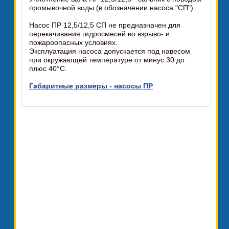
промывочной воды (в обозначении насоса "СП").
Насос ПР 12,5/12,5 СП не предназначен для
перекачивания гидросмесей во взрыво- и
пожароопасных условиях.
Эксплуатация насоса допускается под навесом
при окружающей температуре от минус 30 до
плюс 40°C.
Габаритные размеры - насосы ПР