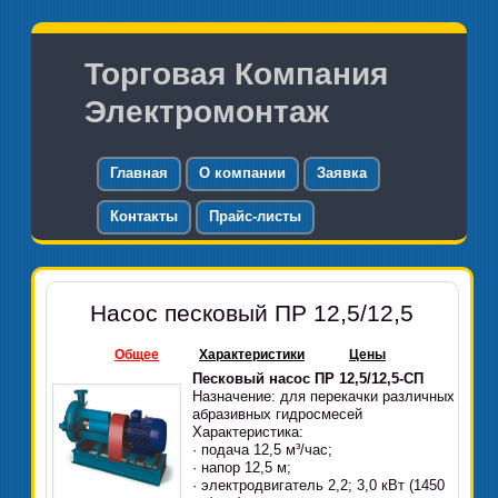
Торговая Компания
Электромонтаж
Главная
О компании
Заявка
Контакты
Прайс-листы
Насос песковый ПР 12,5/12,5
Общее
Характеристики
Цены
Песковый насос ПР 12,5/12,5-СП
Назначение: для перекачки различных
абразивных гидросмесей
Характеристика:
· подача 12,5 м³/час;
· напор 12,5 м;
· электродвигатель 2,2; 3,0 кВт (1450