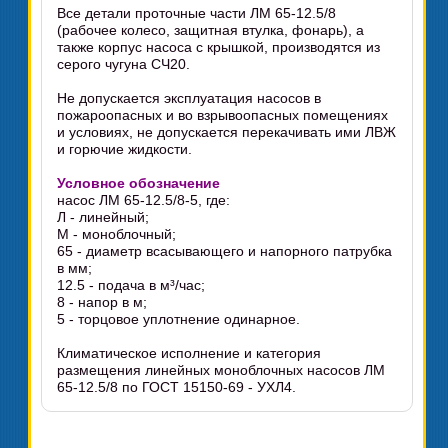
Все детали проточные части ЛМ 65-12.5/8
(рабочее колесо, защитная втулка, фонарь), а
также корпус насоса с крышкой, производятся из
серого чугуна СЧ20.
Не допускается эксплуатация насосов в
пожароопасных и во взрывоопасных помещениях
и условиях, не допускается перекачивать ими ЛВЖ
и горючие жидкости.
Условное обозначение
насос ЛМ 65-12.5/8-5, где:
Л - линейный;
М - моноблочный;
65 - диаметр всасывающего и напорного патрубка
в мм;
12.5 - подача в м³/час;
8 - напор в м;
5 - торцовое уплотнение одинарное.
Климатическое исполнение и категория
размещения линейных моноблочных насосов ЛМ
65-12.5/8 по ГОСТ 15150-69 - УХЛ4.